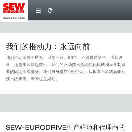
SEW-
EURODRIVE
我
们
我们的推动力：永远向前
的
我们推动着整个世界。日复一日。90年。不管是传送带、灌装设
推
备，还是集装箱起重机：我们的驱动技术是现代化机械和设备制造
动
业的固定组成部分。我们自身也在积极行动，从根本上影响着驱动
力
技术的未来。未来也是如此。
生
产
驻
地
SEW-EURODRIVE生产驻地和代理商的
业