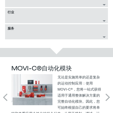
行业
服务
MOVI-C®自动化模块
减
案
无论是实施简单的还是复杂
可以
的运动控制应用：使用
碳排
MOVI-C®，您将一站式获得
成
适用于通用整体解决方案的
咨询
完整自动化模块。因此，您
全技
可始终根据自己的要求将单